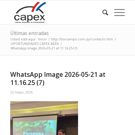
Últimas entradas
Usted está aquí:
Inicio
/
http://biocampo.com.py/contacto.htm
/
OPORTUNIDADES CAPEX-ADEX
/
WhatsApp Image 2026-05-21 at 11.16.25 (7)
WhatsApp Image 2026-05-21 at
11.16.25 (7)
22 mayo, 2026