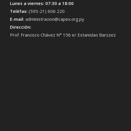
Lunes a viernes: 07:30 a 18:00
Teléfax:
(595-21) 606 220
E-mail:
administracion@capex.org.py
Dirección:
Prof. Francisco Chávez N° 156 e/ Estanislao Barszez