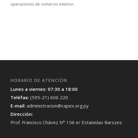
operaciones de comercio exterior.
HORARIO DE ATENCIÓN
Lunes a viernes: 07:30 a 18:00
Teléfax:
(595-21) 606 220
E-mail:
administracion@capex.org.py
Dirección:
Prof. Francisco Chávez N° 156 e/ Estanislao Barszez