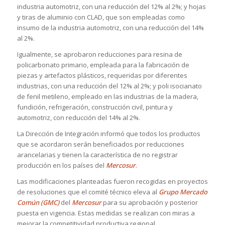
industria automotriz, con una reducción del 12% al 2%; y hojas
y tiras de aluminio con CLAD, que son empleadas como
insumo de la industria automotriz, con una reducción del 14%
al 2%.
Igualmente, se aprobaron reducciones para resina de
policarbonato primario, empleada para la fabricación de
piezas y artefactos plásticos, requeridas por diferentes
industrias, con una reducción del 12% al 2%; y poli isocianato
de fenil metileno, empleado en las industrias de la madera,
fundición, refrigeración, construcción civil, pintura y
automotriz, con reducción del 14% al 2%.
La Dirección de Integración informó que todos los productos
que se acordaron serán beneficiados por reducciones
arancelarias y tienen la característica de no registrar
producción en los países del
Mercosur
.
Las modificaciones planteadas fueron recogidas en proyectos
de resoluciones que el comité técnico eleva al
Grupo Mercado
Común (GMC)
del
Mercosur
para su aprobación y posterior
puesta en vigencia. Estas medidas se realizan con miras a
mejorar la competitividad productiva regional.