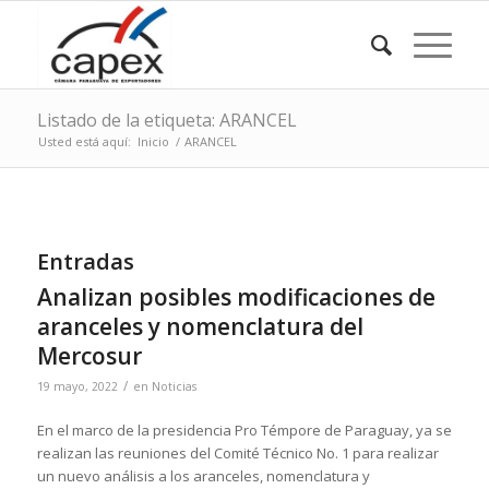
Listado de la etiqueta: ARANCEL
Usted está aquí:
Inicio
/
ARANCEL
Entradas
Analizan posibles modificaciones de
aranceles y nomenclatura del
Mercosur
/
19 mayo, 2022
en
Noticias
En el marco de la presidencia Pro Témpore de Paraguay, ya se
realizan las reuniones del Comité Técnico No. 1 para realizar
un nuevo análisis a los aranceles, nomenclatura y