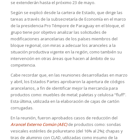
se extenderán hasta el próximo 23 de mayo.
Según se explicó desde la cartera de Estado, que dirige las
tareas a través de la subsecretaría de Economía en el marco
de la presidencia Pro Témpore de Paraguay en el bloque, el
grupo tiene por objetivo analizar las solicitudes de
modificaciones arancelarias de los países miembros del
bloque regional, con miras a adecuar los aranceles a la
situación productiva vigente en la región, como también su
intervención en otras áreas que hacen al ámbito de su
competencia.
Cabe recordar que, en las reuniones desarrolladas en marzo
y abril, los Estados Partes aprobaron la apertura de códigos
arancelarios, a fin de identificar mejor la mercancía para
productos como: muebles de metal; paletas y celulosa “fluff”.
Esta última, utilizada en la elaboración de cajas de cartón
corrugadas.
En la reunión, fueron aprobados casos de reducción del
Arancel Externo Común (AEC)
de productos como: sondas
vesicales estériles de poliuretano (del 16% al 2%); chapas y
tiras de aluminio con CLAD, utilizadas como insumo de la