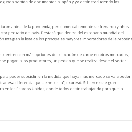
segunda partida de documentos a Japón y ya están traduciendo los
niciaron antes de la pandemia, pero lamentablemente se frenaron y ahora
ector pecuario del país. Destacó que dentro del escenario mundial del
n integran la lista de los principales mayores importadores de la proteín
encuentren con más opciones de colocación de carne en otros mercados,
e se pagan a los productores, un pedido que se realiza desde el sector
 para poder subsistir, en la medida que haya más mercado se va a poder
rar esa diferencia que se necesita”, expresó. Si bien existe gran
tra en los Estados Unidos, donde todos están trabajando para que la