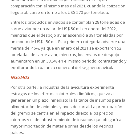
comparación con el mismo mes del 2021, cuando la cotización
llegó a ubicarse en torno a los US$ 570 por tonelada.
Entre los productos enviados se contemplan 28 toneladas de
carne aviar por un valor de US$ 50 mil en enero del 2022,
mientras que el despojo aviar ascendió a 391 toneladas por
un monto de US$ 150 mil. Esta primera categoría advierte una
merma del 46%, ya que en enero del 2021 se exportaron 52
toneladas de carne aviar; mientras, los envíos de despojo
aumentaron en un 33,5% en el mismo período, contrastando y
equilibrando la balanza comercial del segmento avícola.
INSUMOS
Por otra parte, la industria de la avicultura experimenta
estragos de los efectos colaterales climáticos, que va a
generar en un plazo inmediato la faltante de insumos para la
alimentación de animales y aves de corral. La preocupación
del gremio se centra en el impacto directo a los precios
internos y el desabastecimiento de insumos que obligará a
mayor importación de materia prima desde los vecinos
países.