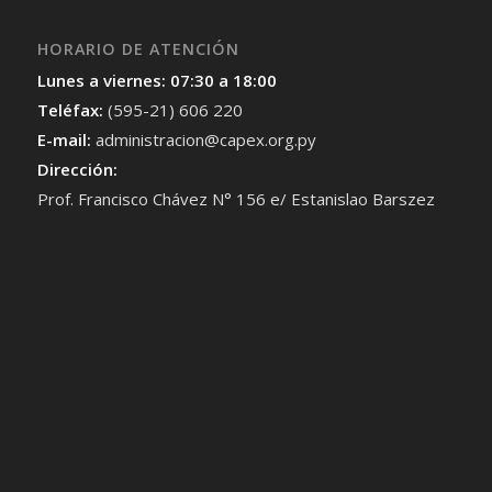
HORARIO DE ATENCIÓN
Lunes a viernes: 07:30 a 18:00
Teléfax:
(595-21) 606 220
E-mail:
administracion@capex.org.py
Dirección:
Prof. Francisco Chávez N° 156 e/ Estanislao Barszez