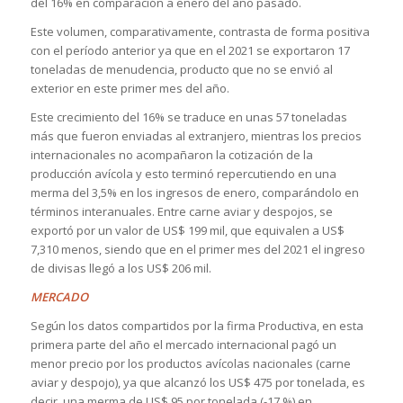
del 16% en comparación a enero del año pasado.
Este volumen, comparativamente, contrasta de forma positiva
con el período anterior ya que en el 2021 se exportaron 17
toneladas de menudencia, producto que no se envió al
exterior en este primer mes del año.
Este crecimiento del 16% se traduce en unas 57 toneladas
más que fueron enviadas al extranjero, mientras los precios
internacionales no acompañaron la cotización de la
producción avícola y esto terminó repercutiendo en una
merma del 3,5% en los ingresos de enero, comparándolo en
términos interanuales. Entre carne aviar y despojos, se
exportó por un valor de US$ 199 mil, que equivalen a US$
7,310 menos, siendo que en el primer mes del 2021 el ingreso
de divisas llegó a los US$ 206 mil.
MERCADO
Según los datos compartidos por la firma Productiva, en esta
primera parte del año el mercado internacional pagó un
menor precio por los productos avícolas nacionales (carne
aviar y despojo), ya que alcanzó los US$ 475 por tonelada, es
decir, una merma de US$ 95 por tonelada (-17 %) en