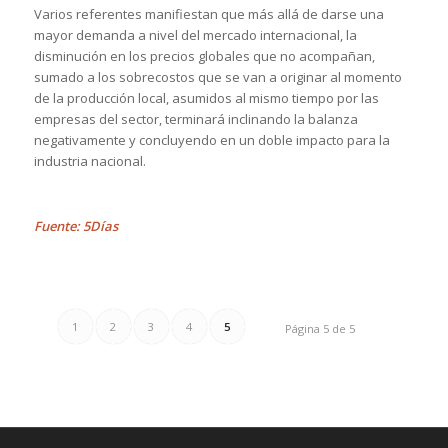
Varios referentes manifiestan que más allá de darse una
mayor demanda a nivel del mercado internacional, la
disminución en los precios globales que no acompañan,
sumado a los sobrecostos que se van a originar al momento
de la producción local, asumidos al mismo tiempo por las
empresas del sector, terminará inclinando la balanza
negativamente y concluyendo en un doble impacto para la
industria nacional.
Fuente: 5Días
1
2
3
4
5
Página 5 de 5